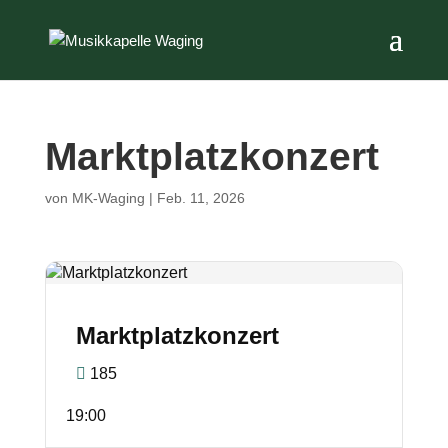
Marktplatzkonzert
von
MK-Waging
|
Feb. 11, 2026
Marktplatzkonzert
185
19:00