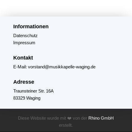
Informationen
Datenschutz
Impressum
Kontakt
E-Mail: vorstand@musikkapelle-waging.de
Adresse
Traunsteiner Str. 16A
83329 Waging
Diese Website wurde mit ❤️ von der
Rhino GmbH
erstellt.